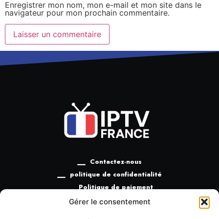
Enregistrer mon nom, mon e-mail et mon site dans le
navigateur pour mon prochain commentaire.
Contactez-nous
politique de confidentialité
Politique de paiement
Politique de remboursement
Gérer le consentement
Termes et conditions