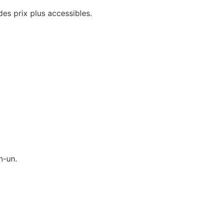
des prix plus accessibles.
n-un.