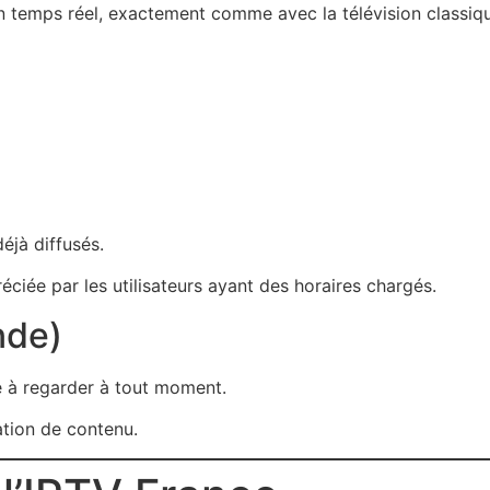
 en temps réel, exactement comme avec la télévision classiq
éjà diffusés.
éciée par les utilisateurs ayant des horaires chargés.
nde)
e à regarder à tout moment.
ation de contenu.