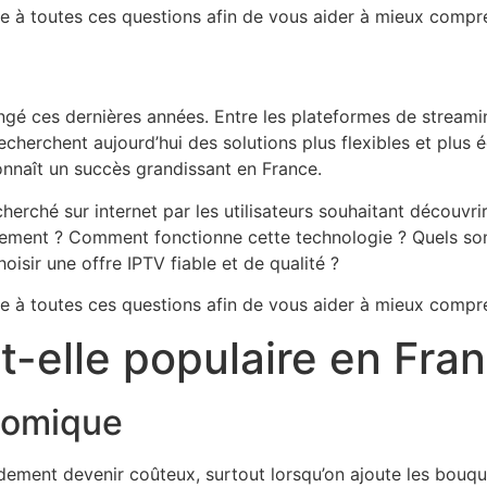
re à toutes ces questions afin de vous aider à mieux comp
ngé ces dernières années. Entre les plateformes de streamin
echerchent aujourd’hui des solutions plus flexibles et plu
onnaît un succès grandissant en France.
erché sur internet par les utilisateurs souhaitant découvrir
actement ? Comment fonctionne cette technologie ? Quels so
oisir une offre IPTV fiable et de qualité ?
re à toutes ces questions afin de vous aider à mieux comp
t-elle populaire en Fra
onomique
ment devenir coûteux, surtout lorsqu’on ajoute les bouque