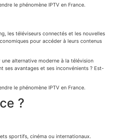
rendre le phénomène IPTV en France.
g, les téléviseurs connectés et les nouvelles
s économiques pour accéder à leurs contenus
 une alternative moderne à la télévision
nt ses avantages et ses inconvénients ? Est-
rendre le phénomène IPTV en France.
nce ?
ts sportifs, cinéma ou internationaux.