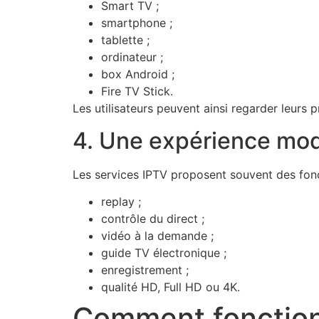
Smart TV ;
smartphone ;
tablette ;
ordinateur ;
box Android ;
Fire TV Stick.
Les utilisateurs peuvent ainsi regarder leurs 
4. Une expérience mo
Les services IPTV proposent souvent des fonc
replay ;
contrôle du direct ;
vidéo à la demande ;
guide TV électronique ;
enregistrement ;
qualité HD, Full HD ou 4K.
Comment fonction