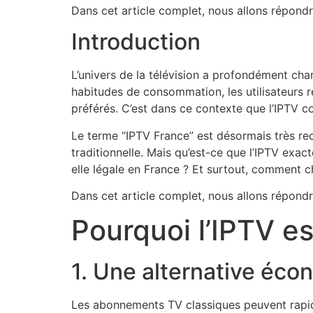
Dans cet article complet, nous allons répond
Introduction
L’univers de la télévision a profondément cha
habitudes de consommation, les utilisateurs r
préférés. C’est dans ce contexte que l’IPTV c
Le terme “IPTV France” est désormais très rech
traditionnelle. Mais qu’est-ce que l’IPTV ex
elle légale en France ? Et surtout, comment ch
Dans cet article complet, nous allons répond
Pourquoi l’IPTV es
1. Une alternative éc
Les abonnements TV classiques peuvent rapide