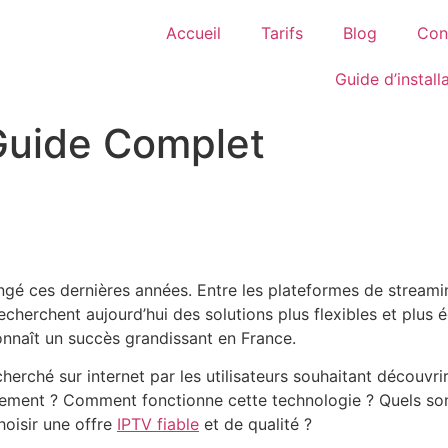
Accueil
Tarifs
Blog
Con
Guide d’install
 Guide Complet
ngé ces dernières années. Entre les plateformes de streamin
echerchent aujourd’hui des solutions plus flexibles et plu
nnaît un succès grandissant en France.
cherché sur internet par les utilisateurs souhaitant découvri
actement ? Comment fonctionne cette technologie ? Quels so
hoisir une offre
IPTV fiable
et de qualité ?