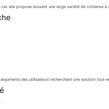
s car elle propose souvent une large variété de contenus à 
che
x arguments des utilisateurs recherchant une solution tout-e
té
: