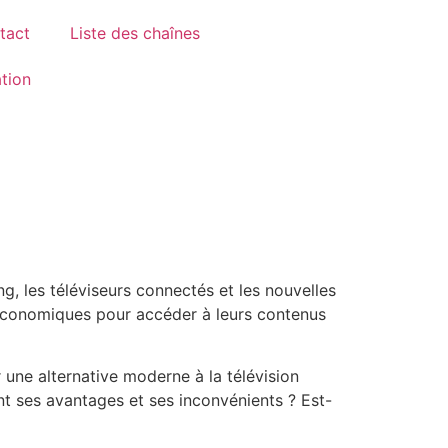
tact
Liste des chaînes
ation
g, les téléviseurs connectés et les nouvelles
s économiques pour accéder à leurs contenus
r une alternative moderne à la télévision
nt ses avantages et ses inconvénients ? Est-