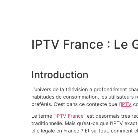
IPTV France : Le
Introduction
L’univers de la télévision a profondément cha
habitudes de consommation, les utilisateurs r
préférés. C’est dans ce contexte que l’
IPTV
co
Le terme “
IPTV France
” est désormais très re
traditionnelle. Mais qu’est-ce que l’IPTV ex
elle légale en France ? Et surtout, comment c