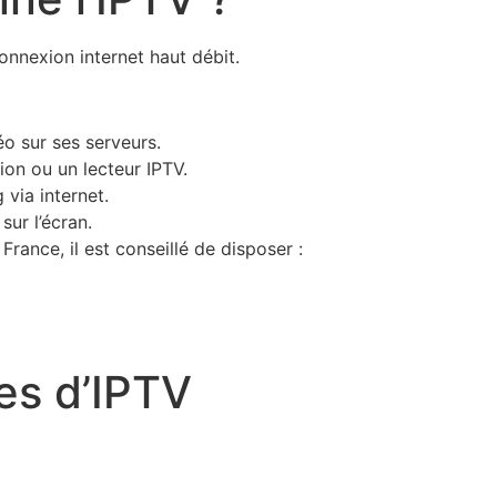
onnexion internet haut débit.
éo sur ses serveurs.
tion ou un lecteur IPTV.
via internet.
ur l’écran.
rance, il est conseillé de disposer :
es d’IPTV