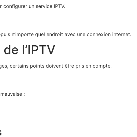
 configurer un service IPTV.
puis n’importe quel endroit avec une connexion internet.
 de l’IPTV
s, certains points doivent être pris en compte.
t
 mauvaise :
s