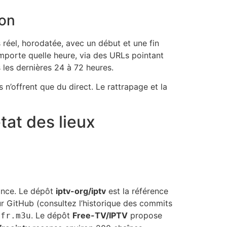
ion
s réel, horodatée, avec un début et une fin
mporte quelle heure, via des URLs pointant
 les dernières 24 à 72 heures.
 n’offrent que du direct. Le rattrapage et la
tat des lieux
rance. Le dépôt
iptv-org/iptv
est la référence
ur GitHub (consultez l’historique des commits
. Le dépôt
Free-TV/IPTV
propose
/fr.m3u