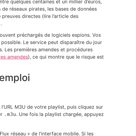
tre quelques centaines et un millier d’euros,
 de réseaux pirates, les bases de données
reuves directes (lire l’article des
).
 souvent préchargés de logiciels espions. Vos
ossible. Le service peut disparaître du jour
ous. Les premières amendes et procédures
ères amendes
), ce qui montre que le risque est
’emploi
z l’URL M3U de votre playlist, puis cliquez sur
er
. Une fois la playlist chargée, appuyez
.m3u
lux réseau » de l’interface mobile. Si les