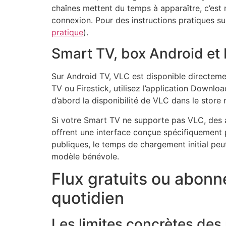
chaînes mettent du temps à apparaître, c’est
connexion. Pour des instructions pratiques su
pratique
).
Smart TV, box Android et 
Sur Android TV, VLC est disponible directemen
TV ou Firestick, utilisez l’application Downl
d’abord la disponibilité de VLC dans le store n
Si votre Smart TV ne supporte pas VLC, des
offrent une interface conçue spécifiquement p
publiques, le temps de chargement initial peut 
modèle bénévole.
Flux gratuits ou abon
quotidien
Les limites concrètes des 