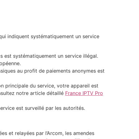
s qui indiquent systématiquement un service
s est systématiquement un service illégal.
ropéenne.
ssiques au profit de paiements anonymes est
n principale du service, votre appareil est
ultez notre article détaillé
France IPTV Pro
rvice est surveillé par les autorités.
iées et relayées par l’Arcom, les amendes