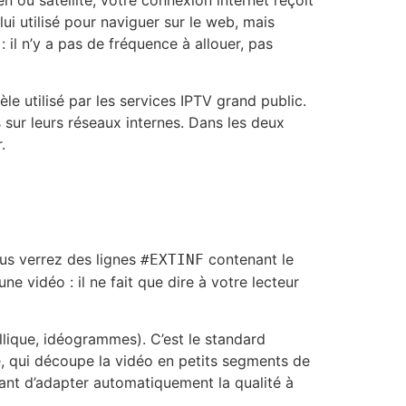
en ou satellite, votre connexion internet reçoit
i utilisé pour naviguer sur le web, mais
 il n’y a pas de fréquence à allouer, pas
le utilisé par les services IPTV grand public.
 sur leurs réseaux internes. Dans les deux
.
ous verrez des lignes
contenant le
#EXTINF
e vidéo : il ne fait que dire à votre lecteur
lique, idéogrammes). C’est le standard
, qui découpe la vidéo en petits segments de
ant d’adapter automatiquement la qualité à