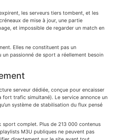
xpirent, les serveurs tiers tombent, et les
réneaux de mise à jour, une partie
rapage, et impossible de regarder un match en
nent. Elles ne constituent pas un
u un passionné de sport a réellement besoin
tement
ucture serveur dédiée, conçue pour encaisser
 fort trafic simultané). Le service annonce un
qu’un système de stabilisation du flux pensé
ack sport complet. Plus de 213 000 contenus
s playlists M3U publiques ne peuvent pas
fier directement sur le site avant tout