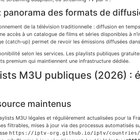
 : panorama des formats de diffus
ionnement de la télévision traditionnelle : diffusion en temp
accès à un catalogue de films et séries disponibles à n’i
ge (catch-up) permet de revoir les émissions diffusées dans
ibilité selon les services. Les playlists publiques gratuites
s premium qui maintiennent une infrastructure dédiée.
lists M3U publiques (2026) : é
source maintenus
aylists M3U légales et régulièrement actualisées pour la F
s filtrables, mises à jour via des processus automatisés s
esse
https://iptv-org.github.io/iptv/countries