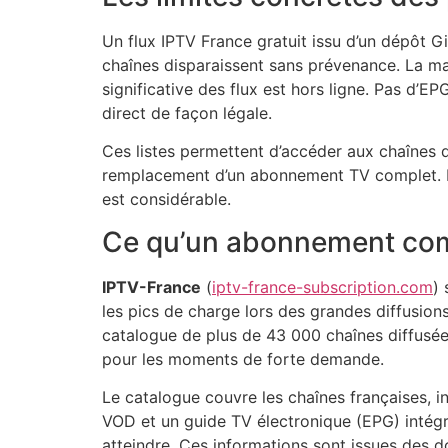
Un flux IPTV France gratuit issu d’un dépôt Gi
chaînes disparaissent sans prévenance. La ma
significative des flux est hors ligne. Pas d’
direct de façon légale.
Ces listes permettent d’accéder aux chaînes de
remplacement d’un abonnement TV complet. L’é
est considérable.
Ce qu’un abonnement co
IPTV-France
(
iptv-france-subscription.com
)
les pics de charge lors des grandes diffusion
catalogue de plus de 43 000 chaînes diffusées
pour les moments de forte demande.
Le catalogue couvre les chaînes françaises, i
VOD et un guide TV électronique (EPG) intégr
atteindre. Ces informations sont issues des do