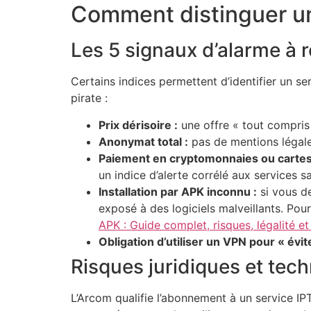
Comment distinguer un 
Les 5 signaux d’alarme à
Certains indices permettent d’identifier un s
pirate :
Prix dérisoire :
une offre « tout compris 
Anonymat total :
pas de mentions légales
Paiement en cryptomonnaies ou cartes
un indice d’alerte corrélé aux services s
Installation par APK inconnu :
si vous de
exposé à des logiciels malveillants. Pou
APK : Guide complet, risques, légalité e
Obligation d’utiliser un VPN pour « évit
Risques juridiques et tec
L’Arcom qualifie l’abonnement à un service IPT