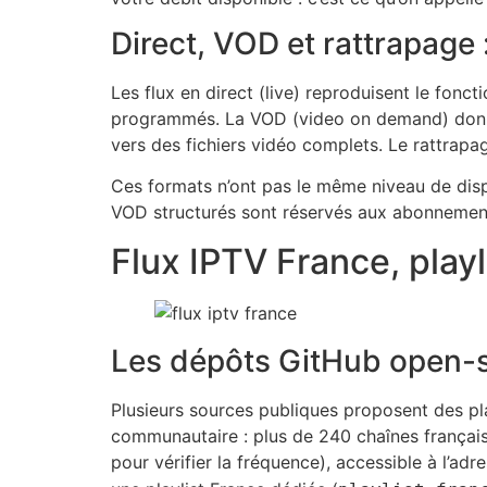
Direct, VOD et rattrapage
Les flux en direct (live) reproduisent le fonct
programmés. La VOD (video on demand) donne 
vers des fichiers vidéo complets. Le rattrapa
Ces formats n’ont pas le même niveau de dispon
VOD structurés sont réservés aux abonnement
Flux IPTV France, play
Les dépôts GitHub open-
Plusieurs sources publiques proposent des pl
communautaire : plus de 240 chaînes française
pour vérifier la fréquence), accessible à l’adr