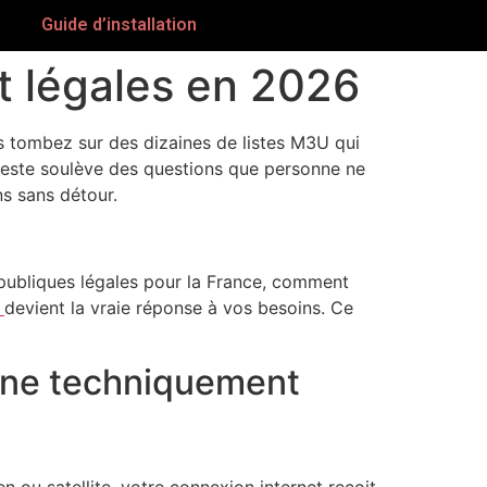
Guide d’installation
et légales en 2026
us tombez sur des dizaines de listes M3U qui
 reste soulève des questions que personne ne
ns sans détour.
 publiques légales pour la France, comment
devient la vraie réponse à vos besoins. Ce
onne techniquement