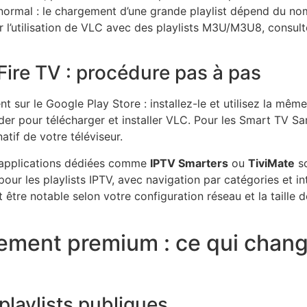
 normal : le chargement d’une grande playlist dépend du nom
r l’utilisation de VLC avec des playlists M3U/M3U8, consult
Fire TV : procédure pas à pas
t sur le Google Play Store : installez-le et utilisez la mê
oader pour télécharger et installer VLC. Pour les Smart TV 
atif de votre téléviseur.
 applications dédiées comme
IPTV Smarters
ou
TiviMate
so
our les playlists IPTV, avec navigation par catégories et in
être notable selon votre configuration réseau et la taille de l
nement premium : ce qui chan
playlists publiques