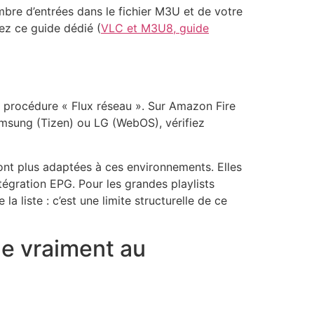
bre d’entrées dans le fichier M3U et de votre
ez ce guide dédié (
VLC et M3U8, guide
me procédure « Flux réseau ». Sur Amazon Fire
Samsung (Tizen) ou LG (WebOS), vérifiez
nt plus adaptées à ces environnements. Elles
tégration EPG. Pour les grandes playlists
a liste : c’est une limite structurelle de ce
ge vraiment au