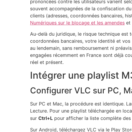
prononcées contre les utilisateurs varient se
souvent accompagnées de la confiscation du m
clients (adresses, coordonnées bancaires, his
Numériques sur le blocage et les amendes
et 
Au-delà du juridique, le risque technique est 
coordonnées bancaires, votre identité et vos 
au lendemain, sans remboursement ni préavis,
engagées récemment en France sont déjà couv
réel et présent.
Intégrer une playlist 
Configurer VLC sur PC, M
Sur PC et Mac, la procédure est identique. L
Lecture. Pour une playlist téléchargée en local
sur
Ctrl+L
pour afficher la liste complète des
Sur Android, téléchargez VLC via le Play Store