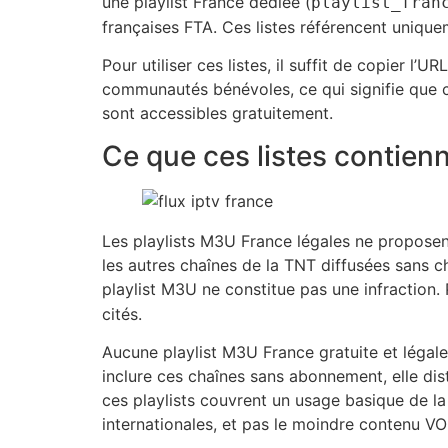
une playlist France dédiée (
playlist_fran
françaises FTA. Ces listes référencent uniquem
Pour utiliser ces listes, il suffit de copier l
communautés bénévoles, ce qui signifie que ce
sont accessibles gratuitement.
Ce que ces listes contienn
Les playlists M3U France légales ne propose
les autres chaînes de la TNT diffusées sans c
playlist M3U ne constitue pas une infraction. 
cités.
Aucune playlist M3U France gratuite et légal
inclure ces chaînes sans abonnement, elle distr
ces playlists couvrent un usage basique de la
internationales, et pas le moindre contenu VO