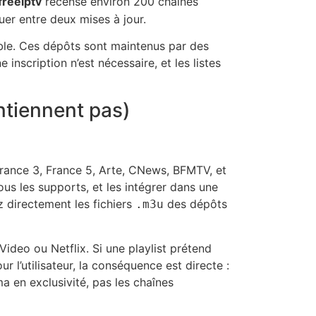
freeiptv
recense environ 200 chaînes
uer entre deux mises à jour.
atible. Ces dépôts sont maintenus par des
nscription n’est nécessaire, et les listes
ntiennent pas)
France 3, France 5, Arte, CNews, BFMTV, et
us les supports, et les intégrer dans une
z directement les fichiers
des dépôts
.m3u
deo ou Netflix. Si une playlist prétend
ur l’utilisateur, la conséquence est directe :
a en exclusivité, pas les chaînes