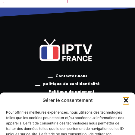
Contactez-nous
politique de confidentialité
Politique de paiement
Politique de remboursement
Gérer le consentement
Termes et conditions
Pour offrir les meilleures expériences, nous utilisons des technologies
telles que les cookies pour stocker et/ou accéder aux informations des
appareils. Le fait de consentir à ces technologies nous permettra de
traiter des données telles que le comportement de navigation ou les ID
uniques sur ce site. Le fait de ne pas consentir ou de retirer son