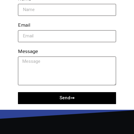
Email
Message
Send