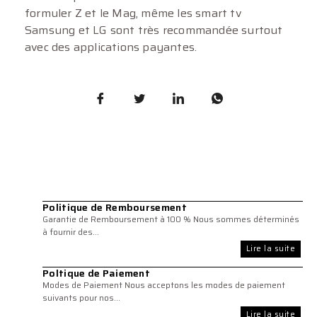
formuler Z et le Mag, même les smart tv
Samsung et LG sont très recommandée surtout
avec des applications payantes.
Politique de Remboursement
Garantie de Remboursement à 100 % Nous sommes déterminés
à fournir des...
Lire la suite
Poltique de Paiement
Modes de Paiement Nous acceptons les modes de paiement
suivants pour nos...
Lire la suite