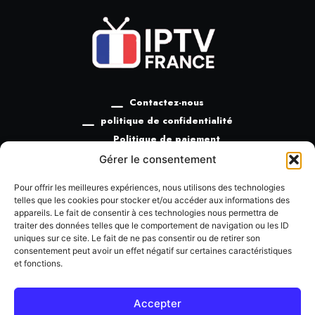
Contactez-nous
politique de confidentialité
Politique de paiement
Politique de remboursement
Gérer le consentement
Termes et conditions
Pour offrir les meilleures expériences, nous utilisons des technologies
telles que les cookies pour stocker et/ou accéder aux informations des
appareils. Le fait de consentir à ces technologies nous permettra de
traiter des données telles que le comportement de navigation ou les ID
uniques sur ce site. Le fait de ne pas consentir ou de retirer son
consentement peut avoir un effet négatif sur certaines caractéristiques
+33685905360
et fonctions.
Support@iptv-france-subscription.com
Accepter