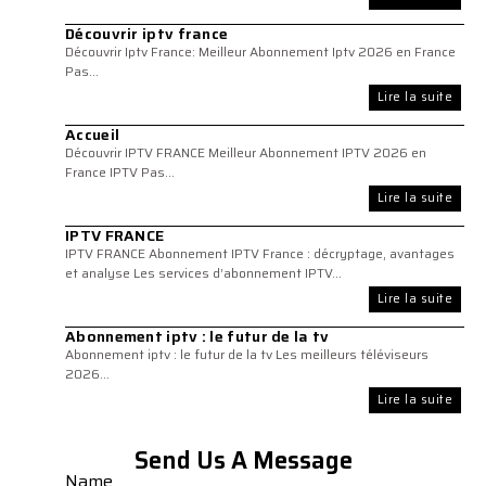
Découvrir iptv france
Découvrir Iptv France: Meilleur Abonnement Iptv 2026 en France
Pas...
Lire la suite
Accueil
Découvrir IPTV FRANCE Meilleur Abonnement IPTV 2026 en
France IPTV Pas...
Lire la suite
IPTV FRANCE
IPTV FRANCE Abonnement IPTV France : décryptage, avantages
et analyse Les services d’abonnement IPTV...
Lire la suite
Abonnement iptv : le futur de la tv
Abonnement iptv : le futur de la tv Les meilleurs téléviseurs
2026...
Lire la suite
Send Us A Message
Name