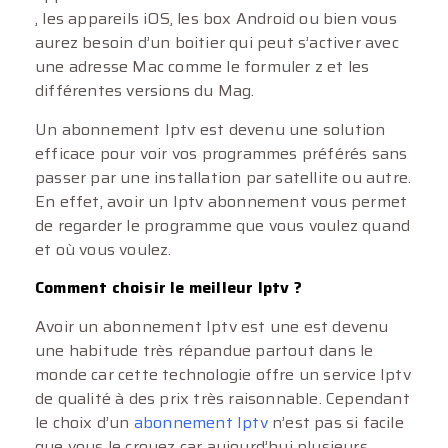
, les appareils iOS, les box Android ou bien vous
aurez besoin d’un boitier qui peut s’activer avec
une adresse Mac comme le formuler z et les
différentes versions du Mag.
Un abonnement Iptv est devenu une solution
efficace pour voir vos programmes préférés sans
passer par une installation par satellite ou autre.
En effet, avoir un Iptv abonnement vous permet
de regarder le programme que vous voulez quand
et où vous voulez.
Comment choisir le meilleur Iptv ?
Avoir un abonnement Iptv est une est devenu
une habitude très répandue partout dans le
monde car cette technologie offre un service Iptv
de qualité à des prix très raisonnable. Cependant
le choix d’un
abonnement Iptv
n’est pas si facile
que vous le croyez car aujourd’hui plusieurs