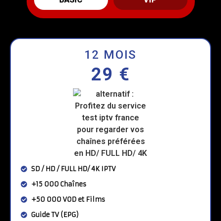
12 MOIS
29 €
SD / HD / FULL HD/ 4K IPTV
+15 000 Chaînes
+50 000 VOD et Films
Guide TV (EPG)