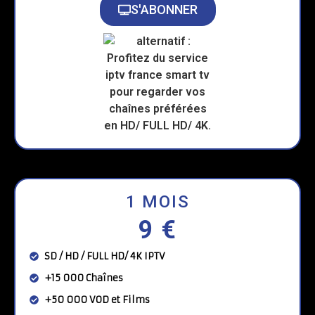
S'ABONNER
1 MOIS
9 €
SD / HD / FULL HD/ 4K IPTV
+15 000 Chaînes
+50 000 VOD et Films