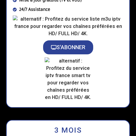
Mise à jour gratuite (TV et VOD)
24/7 Assistance
S'ABONNER
3 MOIS