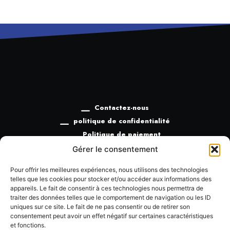
Contactez-nous
politique de confidentialité
Politique de paiement
Politique de remboursement
Gérer le consentement
Termes et conditions
Pour offrir les meilleures expériences, nous utilisons des technologies
telles que les cookies pour stocker et/ou accéder aux informations des
appareils. Le fait de consentir à ces technologies nous permettra de
traiter des données telles que le comportement de navigation ou les ID
uniques sur ce site. Le fait de ne pas consentir ou de retirer son
consentement peut avoir un effet négatif sur certaines caractéristiques
+33685905360
et fonctions.