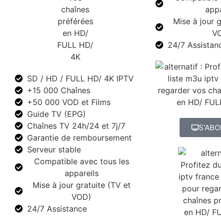
appa
Mise à jour g
V
24/7 Assistan
SD / HD / FULL HD/ 4K IPTV
+15 000 Chaînes
+50 000 VOD et Films
Guide TV (EPG)
Chaînes TV 24h/24 et 7j/7
S'AB
Garantie de remboursement
Serveur stable
Compatible avec tous les
appareils
Mise à jour gratuite (TV et
VOD)
24/7 Assistance