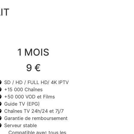
IT
1 MOIS
9 €
SD / HD / FULL HD/ 4K IPTV
+15 000 Chaînes
+50 000 VOD et Films
Guide TV (EPG)
Chaînes TV 24h/24 et 7j/7
Garantie de remboursement
Serveur stable
Compatible avec tous les