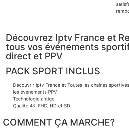
satisf
rembo
Découvrez Iptv France et R
tous vos événements sporti
direct et PPV
PACK SPORT INCLUS
Découvrir Iptv France et Toutes les chaînes sportives
les événements PPV
Technologie antigel
Qualité 4K, FHD, HD et SD
COMMENT ÇA MARCHE?