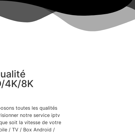
ualité
/4K/8K
sons toutes les qualités
isionner notre service iptv
que soit la vitesse de votre
bile / TV / Box Android /