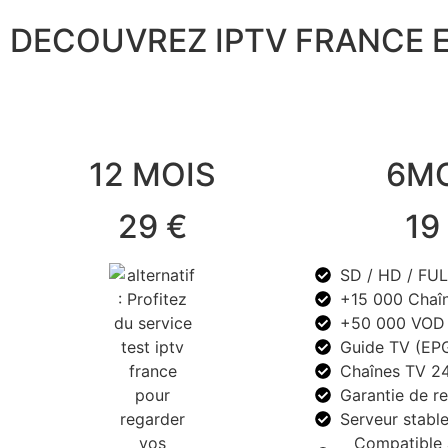
DECOUVREZ IPTV FRANCE E
12 MOIS
6MO
29 €
19
SD / HD / FUL
+15 000 Chaî
+50 000 VOD 
Guide TV (EP
Chaînes TV 24
Garantie de 
Serveur stabl
Compatible 