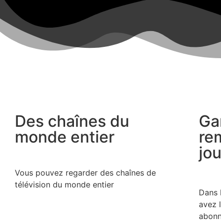
Des chaînes du
Ga
monde entier
re
jo
Vous pouvez regarder des chaînes de
télévision du monde entier
Dans 
avez l
abonn