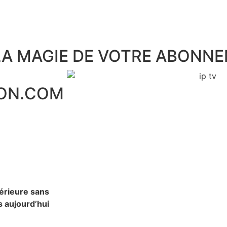
LA MAGIE DE VOTRE ABONNE
ION.COM
périeure sans
s aujourd’hui