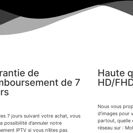
rantie de
Haute q
mboursement de 7
HD/FHD
urs
Nous vous propo
d’images pour v
les 7 jours suivant votre achat, vous
partout, quelle 
a possibilité d’annuler notre
réseau sur : Mo
ement IPTV si vous n’êtes pas