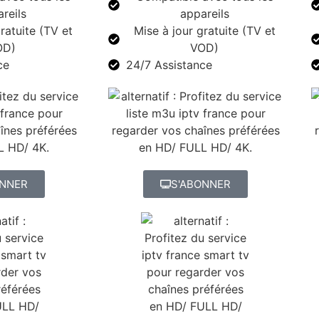
reils
appareils
ratuite (TV et
Mise à jour gratuite (TV et
OD)
VOD)
ce
24/7 Assistance
ONNER
S'ABONNER