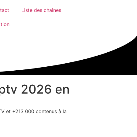
tact
Liste des chaînes
ation
Iptv 2026 en
TV et +213 000 contenus à la