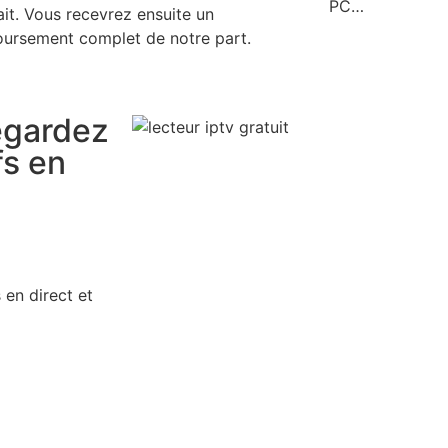
PC…
ait. Vous recevrez ensuite un
ursement complet de notre part.
egardez
fs en
 en direct et