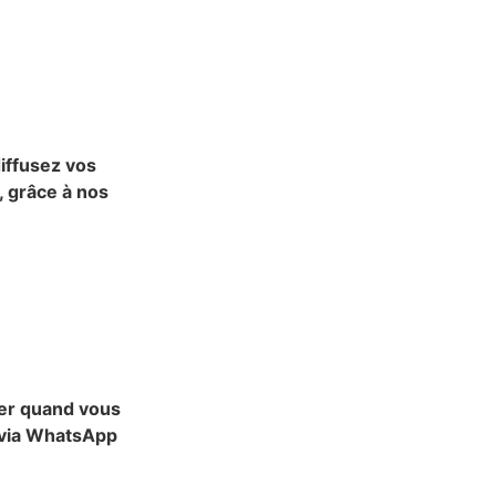
diffusez vos
 grâce à nos
ter quand vous
t via WhatsApp