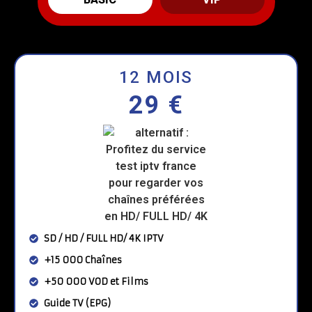
12 MOIS
29 €
SD / HD / FULL HD/ 4K IPTV
+15 000 Chaînes
+50 000 VOD et Films
Guide TV (EPG)