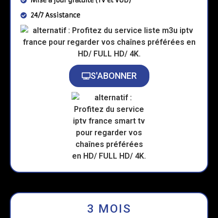
Mise à jour gratuite (TV et VOD)
24/7 Assistance
S'ABONNER
3 MOIS