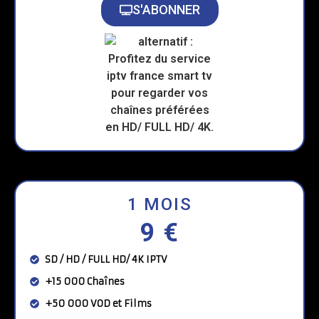
S'ABONNER
1 MOIS
9 €
SD / HD / FULL HD/ 4K IPTV
+15 000 Chaînes
+50 000 VOD et Films